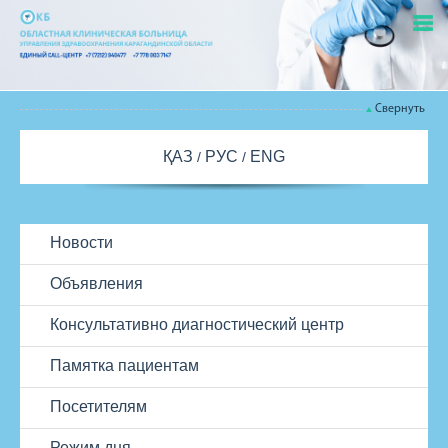
Свернуть
ҚАЗ
РУС
ENG
Новости
Объявления
Консультативно диагностический центр
Памятка пациентам
Посетителям
Режим дня