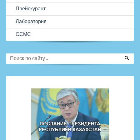
Прейскурант
Лаборатория
ОСМС