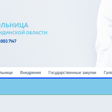
льнице
Внедрения
Государственные закупки
Гал