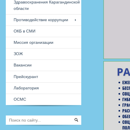
Обязательное социальное
медицинское страхование
Call Центр Областного Управления
Здравоохранения Карагандинской
области
Противодействие коррупции
ОКБ в СМИ
Миссия организации
ЗОЖ
Вакансии
Прейскурант
Лаборатория