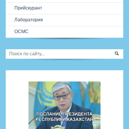
Прейскурант
Лаборатория
ОСМС