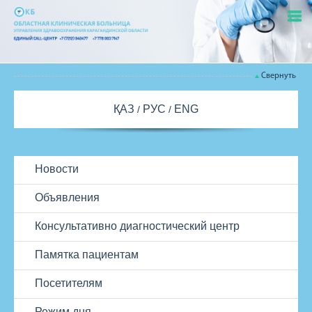
Свернуть
ҚАЗ
РУС
ENG
Новости
Объявления
Консультативно диагностический центр
Памятка пациентам
Посетителям
Режим дня