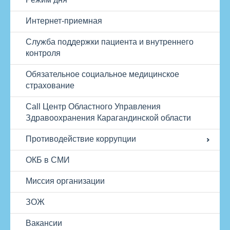
Интернет-приемная
Служба поддержки пациента и внутреннего
контроля
Обязательное социальное медицинское
страхование
Call Центр Областного Управления
Здравоохранения Карагандинской области
Противодействие коррупции
ОКБ в СМИ
Миссия организации
ЗОЖ
Вакансии