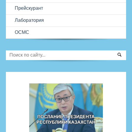
Прейскурант
Лаборатория
ОСМС