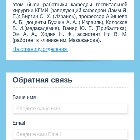
этом были работники кафедры госпитальной
хирургии КГМИ (заведующий кафедрой Ламм Я.
Е.): Биргин С. Х. (Израиль), профессор Абишева
А. Б., доценты Бухчин А. А. ( Израиль), Колосков
В. И.(медакадемия), Ваняр Ю. Е. (Прибалтика),
Эм А. А., Ходня Н. Ф., ассистент Ни В. М.
(работает в клинике им. Макажанова).
На страницу отделения
Обратная связь
Ваше имя
Email