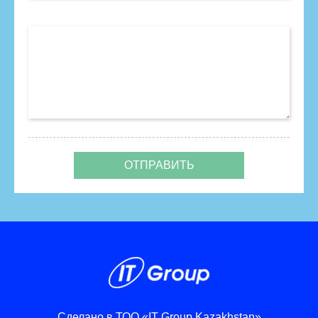
Сделано в
ТОО «IT Group Kazakhstan»