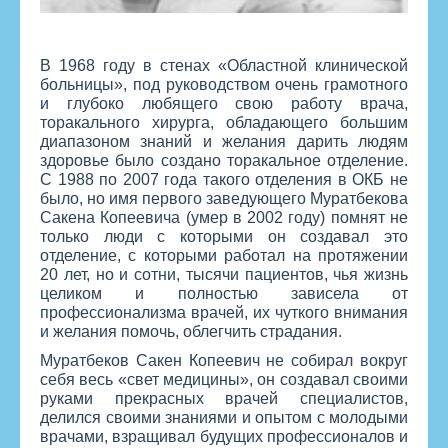
В 1968 году в стенах «Областной клинической
больницы», под руководством очень грамотного
и глубоко любящего свою работу врача,
торакального хирурга, обладающего большим
диапазоном знаний и желания дарить людям
здоровье было создано торакальное отделение.
С 1988 по 2007 года такого отделения в ОКБ не
было, но имя первого заведующего Муратбекова
Сакена Копеевича (умер в 2002 году) помнят не
только люди с которыми он создавал это
отделение, с которыми работал на протяжении
20 лет, но и сотни, тысячи пациентов, чья жизнь
целиком и полностью зависела от
профессионализма врачей, их чуткого внимания
и желания помочь, облегчить страдания.
Муратбеков Сакен Копеевич не собирал вокруг
себя весь «свет медицины», он создавал своими
руками прекрасных врачей специалистов,
делился своими знаниями и опытом с молодыми
врачами, взращивал будущих профессионалов и