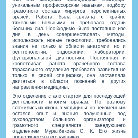
уникальным профессорским навыкам, подбору
грамотного состава хирургов, перспективных
врачей. Работа была связана с крайне
тяжелыми больными и требовала отдачи
больших сил. Необходимо было постоянно изо
дня в день совершенствовать методы,
использовать новые технологии, требовались
знания не только в области анатомии, но и
рентгенологии, эндоскопии, лаборатории,
функциональной диагностики. Постоянная и
кропотливая работа врачебного состава
торакального отделения требовала развития не
только в своей специфике, она заставляла
двигаться в области познаний в других
направления медицины.
Это отделение стало стартом для последующей
деятельности многим врачам. По разному
сложились их жизнь в медицины, но неизменным
остался опыт и знания полученные под
руководством большого организатора и
грамотного специалиста заведующего
отделением Муратбекова С. К. Его жизнь
продолжается в его учениках.