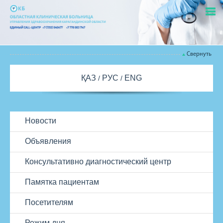
Свернуть
ҚАЗ
РУС
ENG
Новости
Объявления
Консультативно диагностический центр
Памятка пациентам
Посетителям
Режим дня