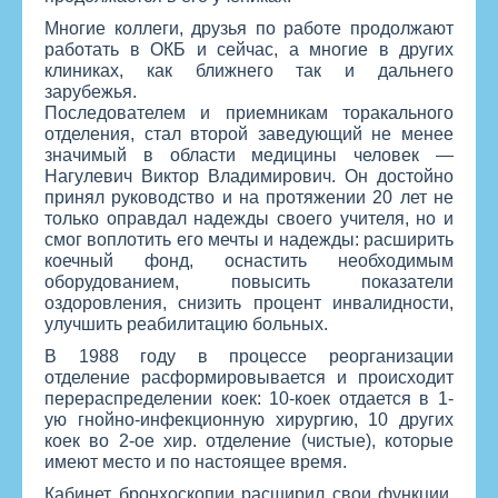
Многие коллеги, друзья по работе продолжают
работать в ОКБ и сейчас, а многие в других
клиниках, как ближнего так и дальнего
зарубежья.
Последователем и приемникам торакального
отделения, стал второй заведующий не менее
значимый в области медицины человек —
Нагулевич Виктор Владимирович. Он достойно
принял руководство и на протяжении 20 лет не
только оправдал надежды своего учителя, но и
смог воплотить его мечты и надежды: расширить
коечный фонд, оснастить необходимым
оборудованием, повысить показатели
оздоровления, снизить процент инвалидности,
улучшить реабилитацию больных.
В 1988 году в процессе реорганизации
отделение расформировывается и происходит
перераспределении коек: 10-коек отдается в 1-
ую гнойно-инфекционную хирургию, 10 других
коек во 2-ое хир. отделение (чистые), которые
имеют место и по настоящее время.
Кабинет бронхоскопии расширил свои функции.