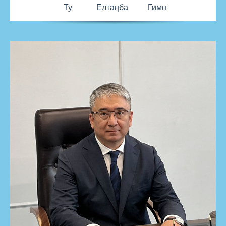
Ту
Елтаңба
Гимн