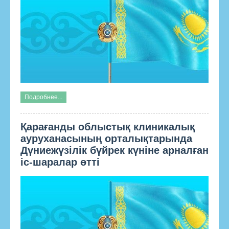
Подробнее...
Қарағанды облыстық клиникалық
ауруханасының орталықтарында
Дүниежүзілік бүйрек күніне арналған
іс-шаралар өтті